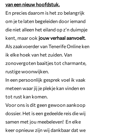
van een nieuw hoofdstuk.
En precies daarom is het zo belangrijk 
om je te laten begeleiden door iemand 
die niet alleen het eiland op z’n duimpje 
kent, maar ook 
jouw verhaal aanvoelt
.  
Als zaakvoerder van Tenerife Online ken 
ik elke hoek van het zuiden. Van 
zonovergoten baaitjes tot charmante, 
rustige woonwijken. 
In een persoonlijk gesprek voel ik vaak 
meteen waar jij je plekje kan vinden en 
tot rust kan komen. 
Voor ons is dit geen gewoon aankoop 
dossier. Het is een gedeelde reis die wij 
samen met jou meebeleven!  En elke 
keer opnieuw zijn wij dankbaar dat we 