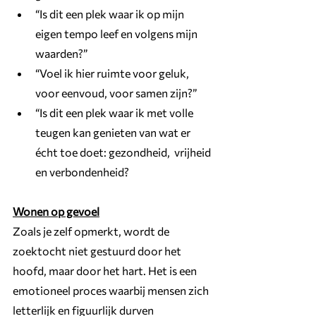
“Is dit een plek waar ik op mijn 
eigen tempo leef en volgens mijn 
waarden?”
“Voel ik hier ruimte voor geluk, 
voor eenvoud, voor samen zijn?”
“Is dit een plek waar ik met volle 
teugen kan genieten van wat er 
écht toe doet: gezondheid,  vrijheid 
en verbondenheid?
Wonen op gevoel
Zoals je zelf opmerkt, wordt de 
zoektocht niet gestuurd door het 
hoofd, maar door het hart. Het is een 
emotioneel proces waarbij mensen zich 
letterlijk en figuurlijk durven 