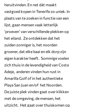
heruitvinden. En net dát maakt 
vastgoed kopen in Tenerife zo uniek. In 
plaats van te zoeken in functie van een 
lijst, gaan mensen vaak letterlijk 
‘proeven’ van verschillende plekken op 
het eiland.  Ze ontdekken dat het 
zuiden zonniger is, het noorden 
groener, dat elke baai en elk dorp zijn 
eigen karakter heeft.  Sommige voelen 
zich thuis in de levendigheid van Costa 
Adeje,  anderen vinden hun rust in 
Amarilla Golf of in het authentieke 
Playa San Juan en/of  het Noorden.
De juiste plek vinden gaat over klikken 
met de omgeving, de mensen, het 
uitzicht.  Het gaat over thuiskomen op 