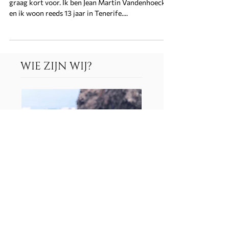
Voor ik deze blogtekst uitschrijf, stel ik mezelf
graag kort voor. Ik ben Jean Martin Vandenhoeck
en ik woon reeds 13 jaar in Tenerife....
WIE ZIJN WIJ?
Wil je meer weten over wie Tenerife Online