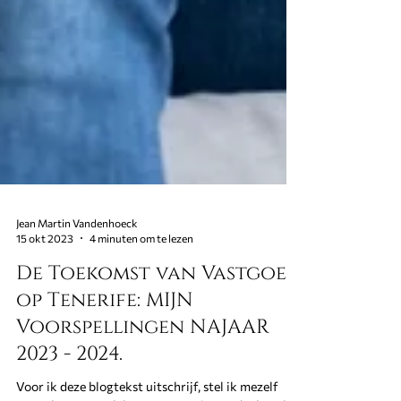
Jean Martin Vandenhoeck
15 okt 2023
4 minuten om te lezen
De Toekomst van Vastgoed
op Tenerife: MIJN
Voorspellingen NAJAAR
2023 - 2024.