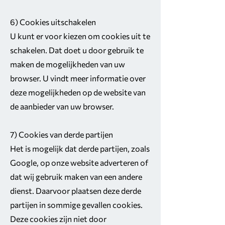
6) Cookies uitschakelen
U kunt er voor kiezen om cookies uit te
schakelen. Dat doet u door gebruik te
maken de mogelijkheden van uw
browser. U vindt meer informatie over
deze mogelijkheden op de website van
de aanbieder van uw browser.
7) Cookies van derde partijen
Het is mogelijk dat derde partijen, zoals
Google, op onze website adverteren of
dat wij gebruik maken van een andere
dienst. Daarvoor plaatsen deze derde
partijen in sommige gevallen cookies.
Deze cookies zijn niet door