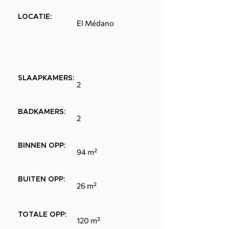
LOCATIE:
El Médano
SLAAPKAMERS:
2
BADKAMERS:
2
BINNEN OPP:
94 m²
BUITEN OPP:
26 m²
TOTALE OPP:
120 m²