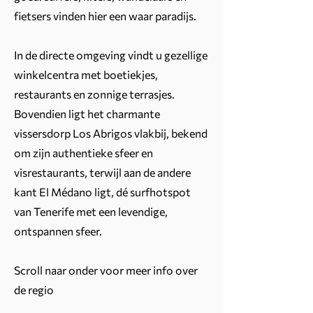
fietsers vinden hier een waar paradijs.
In de directe omgeving vindt u gezellige
winkelcentra met boetiekjes,
restaurants en zonnige terrasjes.
Bovendien ligt het charmante
vissersdorp Los Abrigos vlakbij, bekend
om zijn authentieke sfeer en
visrestaurants, terwijl aan de andere
kant El Médano ligt, dé surfhotspot
van Tenerife met een levendige,
ontspannen sfeer.
Scroll naar onder voor meer info over
de regio