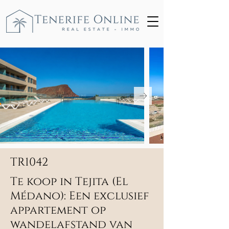
TR1042
Te koop in Tejita (El
Médano): Een exclusief
appartement op
wandelafstand van