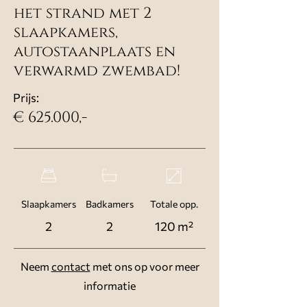
het strand met 2
slaapkamers,
autostaanplaats en
verwarmd zwembad!
Prijs:
€ 625.000,-
Slaapkamers
Badkamers
Totale opp.
2
2
120 m²
Neem
contact
met ons op voor meer
informatie