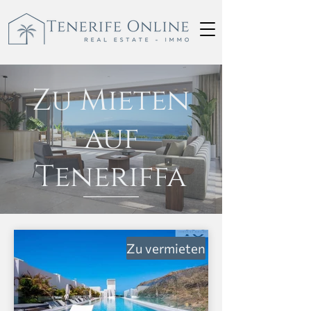
Zu Mieten
auf
Teneriffa
Zu vermieten