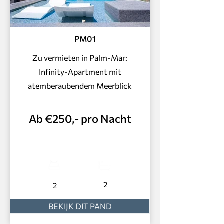
PM01
Zu vermieten in Palm-Mar:
Infinity-Apartment mit
atemberaubendem Meerblick
Ab €250,- pro Nacht
2
2
BEKIJK DIT PAND