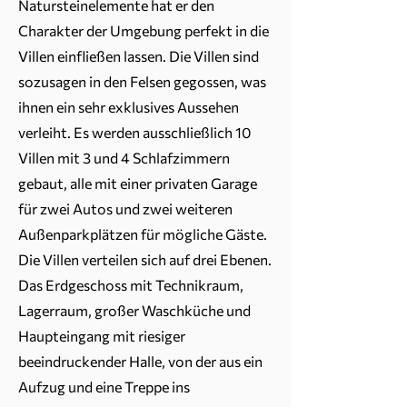
Natursteinelemente hat er den
Charakter der Umgebung perfekt in die
Villen einfließen lassen. Die Villen sind
sozusagen in den Felsen gegossen, was
ihnen ein sehr exklusives Aussehen
verleiht. Es werden ausschließlich 10
Villen mit 3 und 4 Schlafzimmern
gebaut, alle mit einer privaten Garage
für zwei Autos und zwei weiteren
Außenparkplätzen für mögliche Gäste.
Die Villen verteilen sich auf drei Ebenen.
Das Erdgeschoss mit Technikraum,
Lagerraum, großer Waschküche und
Haupteingang mit riesiger
beeindruckender Halle, von der aus ein
Aufzug und eine Treppe ins