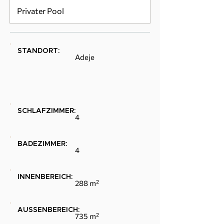
Privater Pool
STANDORT:
Adeje
SCHLAFZIMMER:
4
BADEZIMMER:
4
INNENBEREICH:
288 m²
AUSSENBEREICH:
735 m²