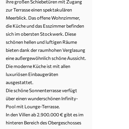
ihre großen Schiebetüren mit Zugang
zur Terrasse einen spektakulären
Meerblick. Das offene Wohnzimmer,
die Küche und das Esszimmer befinden
sich im obersten Stockwerk. Diese
schönen hellen und luftigen Räume
bieten dank der raumhohen Verglasung
eine außergewöhnlich schöne Aussicht.
Die moderne Küche ist mit allen
luxuriösen Einbaugeräten
ausgestattet.
Die schöne Sonnenterrasse verfügt
über einen wunderschönen Infinity-
Pool mit Lounge-Terrasse.
In den Villen ab
2.900.000
€ gibt es im
hinteren Bereich des Obergeschosses