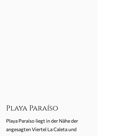
Playa Paraíso
Playa Paraíso liegt in der Nähe der
angesagten Viertel La Caleta und