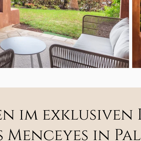
en im exklusiven
s Menceyes in Pa