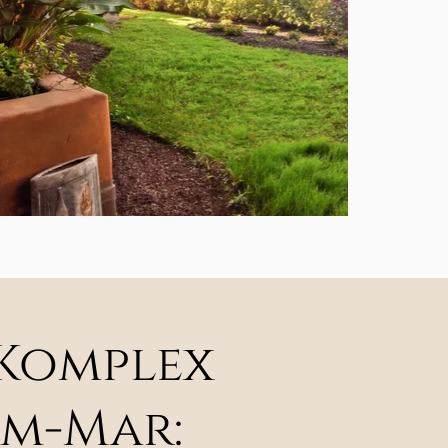
 Komplex
lm-Mar: