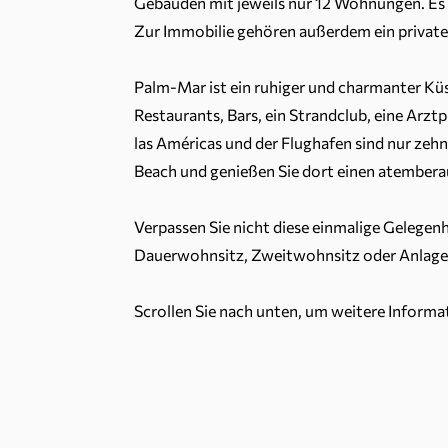
Gebäuden mit jeweils nur 12 Wohnungen. Es
Zur Immobilie gehören außerdem ein privater
Palm-Mar ist ein ruhiger und charmanter Küs
Restaurants, Bars, ein Strandclub, eine Arztp
las Américas und der Flughafen sind nur zeh
Beach und genießen Sie dort einen atembera
Verpassen Sie nicht diese einmalige Gelegen
Dauerwohnsitz, Zweitwohnsitz oder Anlage
Scrollen Sie nach unten, um weitere Inform