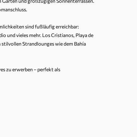
n Gärten und großzügigen Sonnenterrassen.
romanschluss.
ichkeiten sind fußläufig erreichbar:
dio und vieles mehr. Los Cristianos, Playa de
 stilvollen Strandlounges wie dem Bahía
es zu erwerben – perfekt als