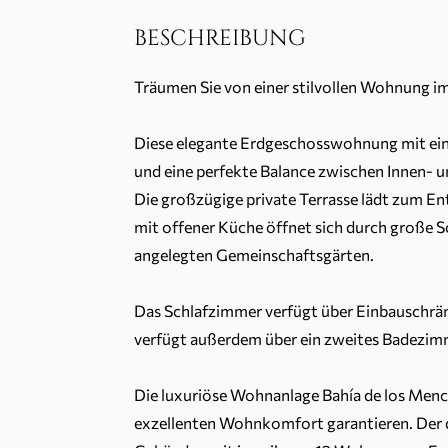
BESCHREIBUNG
Träumen Sie von einer stilvollen Wohnung i
Diese elegante Erdgeschosswohnung mit eine
und eine perfekte Balance zwischen Innen- 
Die großzügige private Terrasse lädt zum E
mit offener Küche öffnet sich durch große 
angelegten Gemeinschaftsgärten.
Das Schlafzimmer verfügt über Einbauschr
verfügt außerdem über ein zweites Badezimm
Die luxuriöse Wohnanlage Bahía de los Menc
exzellenten Wohnkomfort garantieren. Der 