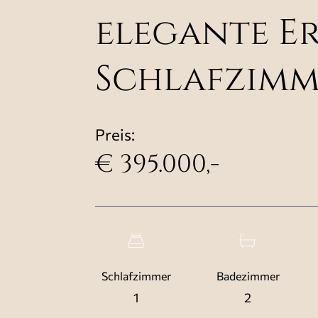
elegante E
Schlafzimm
Preis:
€ 395.000,-
Schlafzimmer
Badezimmer
1
2