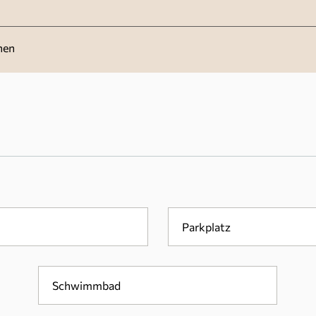
nen
Parkplatz
Schwimmbad