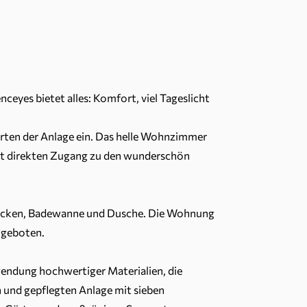
yes bietet alles: Komfort, viel Tageslicht
ärten der Anlage ein. Das helle Wohnzimmer
tet direkten Zugang zu den wunderschön
becken, Badewanne und Dusche. Die Wohnung
ngeboten.
wendung hochwertiger Materialien, die
 und gepflegten Anlage mit sieben