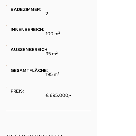
BADEZIMMER:
2
INNENBEREICH:
100 m²
AUSSENBEREICH:
95 m²
GESAMTFLÄCHE:
195 m²
PREIS:
€ 895.000,-