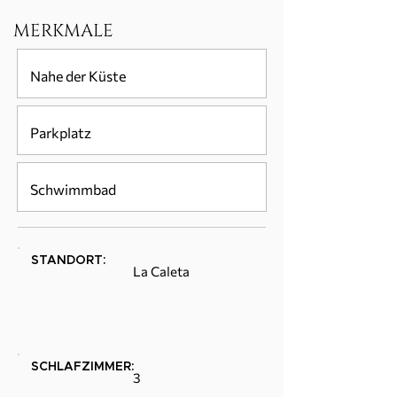
MERKMALE
Nahe der Küste
Parkplatz
Schwimmbad
STANDORT:
La Caleta
SCHLAFZIMMER:
3