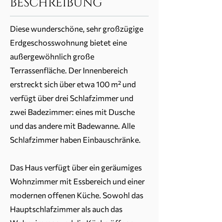
BESCHREIBUNG
Diese wunderschöne, sehr großzügige
Erdgeschosswohnung bietet eine
außergewöhnlich große
Terrassenfläche. Der Innenbereich
erstreckt sich über etwa 100 m² und
verfügt über drei Schlafzimmer und
zwei Badezimmer: eines mit Dusche
und das andere mit Badewanne. Alle
Schlafzimmer haben Einbauschränke.
Das Haus verfügt über ein geräumiges
Wohnzimmer mit Essbereich und einer
modernen offenen Küche. Sowohl das
Hauptschlafzimmer als auch das