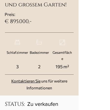
und großem Garten!
Preis:
€ 895.000,-
Schlafzimmer
Badezimmer
Gesamtfläch
e
3
2
195 m²
Kontaktieren Sie
uns für weitere
Informationen
STATUS:
Zu verkaufen