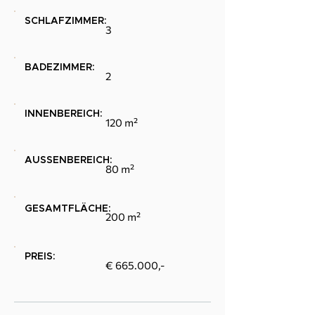
SCHLAFZIMMER:
3
BADEZIMMER:
2
INNENBEREICH:
120 m²
AUSSENBEREICH:
80 m²
GESAMTFLÄCHE:
200 m²
PREIS:
€ 665.000,-