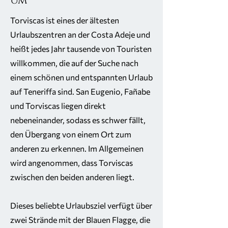
Um
Torviscas ist eines der ältesten
Urlaubszentren an der Costa Adeje und
heißt jedes Jahr tausende von Touristen
willkommen, die auf der Suche nach
einem schönen und entspannten Urlaub
auf Teneriffa sind. San Eugenio, Fañabe
und Torviscas liegen direkt
nebeneinander, sodass es schwer fällt,
den Übergang von einem Ort zum
anderen zu erkennen. Im Allgemeinen
wird angenommen, dass Torviscas
zwischen den beiden anderen liegt.
Dieses beliebte Urlaubsziel verfügt über
zwei Strände mit der Blauen Flagge, die