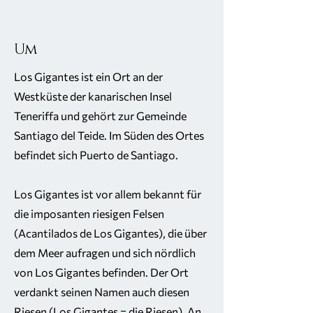
Um
Los Gigantes ist ein Ort an der
Westküste der kanarischen Insel
Teneriffa und gehört zur Gemeinde
Santiago del Teide. Im Süden des Ortes
befindet sich Puerto de Santiago.
Los Gigantes ist vor allem bekannt für
die imposanten riesigen Felsen
(Acantilados de Los Gigantes), die über
dem Meer aufragen und sich nördlich
von Los Gigantes befinden. Der Ort
verdankt seinen Namen auch diesen
Riesen (Los Gigantes = die Riesen). An