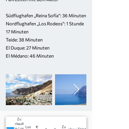
Südflughafen „Reina Sofía“: 36 Minuten
Nordflughafen „Los Rodeos“: 1 Stunde
17 Minuten
Teide: 38 Minuten
El Duque: 27 Minuten
El Médano: 46 Minuten
Zu
verkaufen
Los
€
Zu
in Los