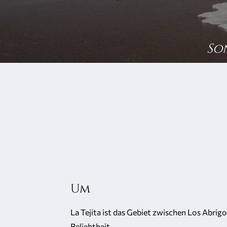
So
Um
La Tejita ist das Gebiet zwischen Los Abrig
Beliebtheit.