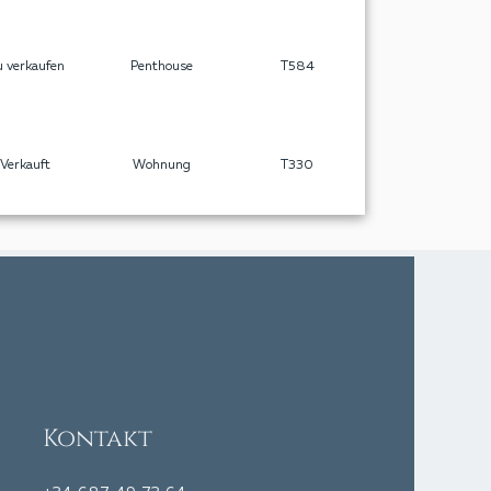
 verkaufen
Penthouse
T584
Verkauft
Wohnung
T330
Kontakt