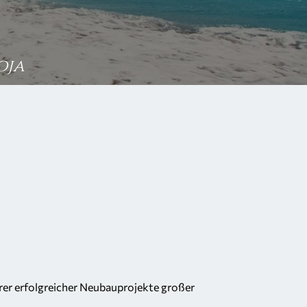
oja
erer erfolgreicher Neubauprojekte großer