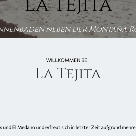
La Tejita
nnenbaden neben der Montaña R
WILLKOMMEN BEI
La Tejita
os und El Medano und erfreut sich in letzter Zeit aufgrund mehr