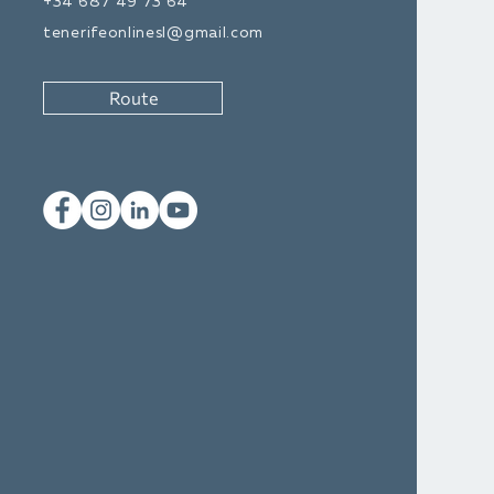
+34 687 49 73 64
tenerifeonlinesl@gmail.com
Route