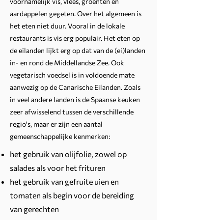
voornamelijk vis, vlees, groenten en
aardappelen gegeten. Over het algemeen is
het eten niet duur. Vooral in de lokale
restaurants is vis erg populair. Het eten op
de eilanden lijkt erg op dat van de (ei)landen
in- en rond de Middellandse Zee. Ook
vegetarisch voedsel is in voldoende mate
aanwezig op de Canarische Eilanden. Zoals
in veel andere landen is de Spaanse keuken
zeer afwisselend tussen de verschillende
regio's, maar er zijn een aantal
gemeenschappelijke kenmerken:
het gebruik van olijfolie, zowel op
salades als voor het frituren
het gebruik van gefruite uien en
tomaten als begin voor de bereiding
van gerechten