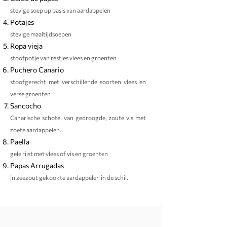
stevige soep op basis van aardappelen
Potajes
stevige maaltijdsoepen
Ropa vieja
stoofpotje van restjes vlees en groenten
Puchero Canario
stoofgerecht met verschillende soorten vlees en
verse groenten
Sancocho
Canarische schotel van gedroogde, zoute vis met
zoete aardappelen.
Paella
gele rijst met vlees of vis en groenten
Papas Arrugadas
in zeezout gekookte aardappelen in de schil.