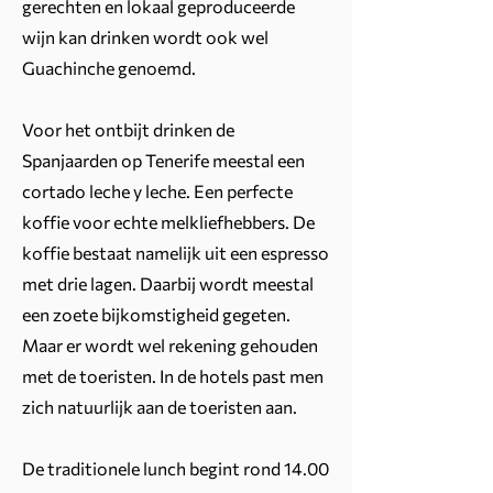
gerechten en lokaal geproduceerde
wijn kan drinken wordt ook wel
Guachinche genoemd.
Voor het ontbijt drinken de
Spanjaarden op Tenerife meestal een
cortado leche y leche. Een perfecte
koffie voor echte melkliefhebbers. De
koffie bestaat namelijk uit een espresso
met drie lagen. Daarbij
wordt
meestal
een zoete bijkomstigheid gegeten.
Maar er wordt wel rekening gehouden
met de toeristen. In de hotels past men
zich natuurlijk aan de toeristen aan.
De traditionele lunch begint rond 14.00