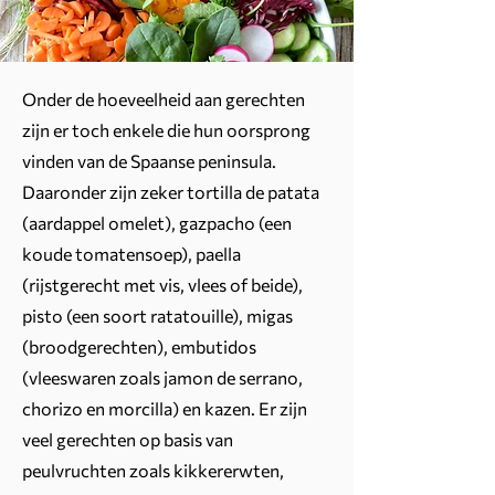
Onder de hoeveelheid aan gerechten
zijn er toch enkele die hun oorsprong
vinden van de Spaanse peninsula.
Daaronder zijn zeker tortilla de patata
(aardappel omelet), gazpacho (een
koude tomatensoep), paella
(rijstgerecht met vis, vlees of beide),
pisto (een soort ratatouille), migas
(broodgerechten), embutidos
(vleeswaren zoals jamon de serrano,
chorizo en morcilla) en kazen. Er zijn
veel gerechten op basis van
peulvruchten zoals kikkererwten,