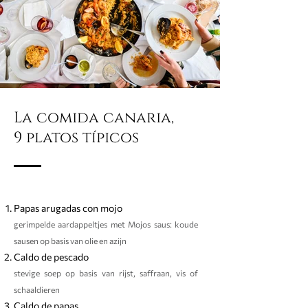
La comida canaria,
9 platos típicos
Papas arugadas con mojo
gerimpelde aardappeltjes met Mojos saus: koude
sausen op basis van olie en azijn
Caldo de pescado
stevige soep op basis van rijst, saffraan, vis of
schaaldieren
Caldo de papas