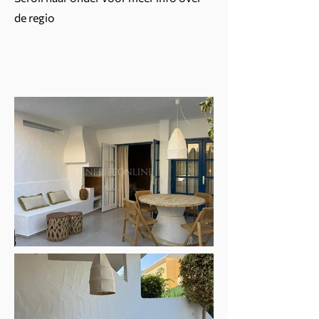
de regio