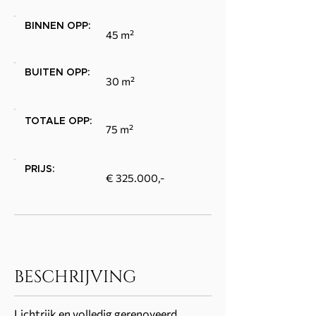
BINNEN OPP:
45 m²
BUITEN OPP:
30 m²
TOTALE OPP:
75 m²
PRIJS:
€ 325.000,-
BESCHRIJVING
Lichtrijk en volledig gerenoveerd