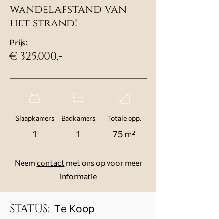
wandelafstand van
het strand!
Prijs:
€ 325.000,-
Slaapkamers
Badkamers
Totale opp.
1
1
75 m²
Neem
contact
met ons op voor meer
informatie
STATUS:
Te Koop