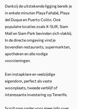
Dankzij de uitstekende ligging bereik je
in enkele minuten Playa Fañabé, Playa
del Duque en Puerto Colón. Ook
populaire locaties zoals X-SUR, Siam
Mall en Siam Park bevinden zich vlakbij.
In de directe omgeving vind je
bovendien restaurants, supermarkten,
apotheken en alle nodige
voorzieningen.
Een instapklare en veelzijdige
eigendom, perfect als vaste
woonplaats, tweede verblijf of
interessante investering op Tenerife.
Scroll naar onder voor meer info over