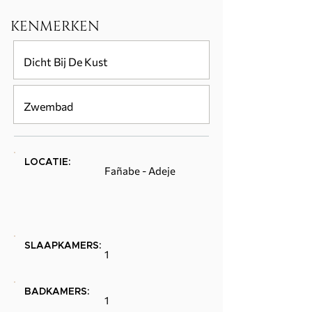
KENMERKEN
Dicht Bij De Kust
Zwembad
LOCATIE:
Fañabe - Adeje
SLAAPKAMERS:
1
BADKAMERS:
1