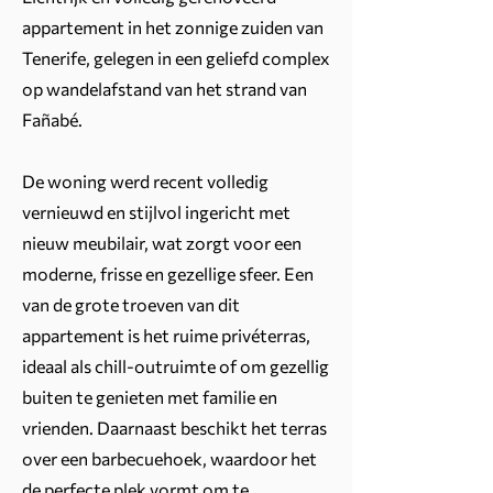
appartement in het zonnige zuiden van
Tenerife, gelegen in een geliefd complex
op wandelafstand van het strand van
Fañabé.
De woning werd recent volledig
vernieuwd en stijlvol ingericht met
nieuw meubilair, wat zorgt voor een
moderne, frisse en gezellige sfeer. Een
van de grote troeven van dit
appartement is het ruime privéterras,
ideaal als chill-outruimte of om gezellig
buiten te genieten met familie en
vrienden. Daarnaast beschikt het terras
over een barbecuehoek, waardoor het
de perfecte plek vormt om te