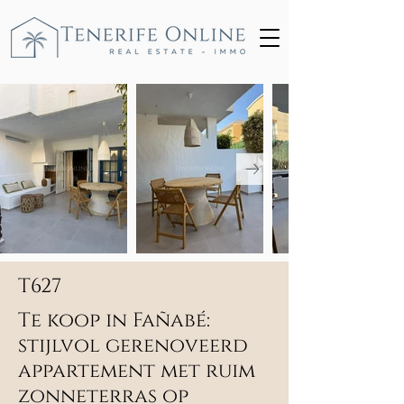
T627
Te koop in Fañabé:
stijlvol gerenoveerd
appartement met ruim
zonneterras op