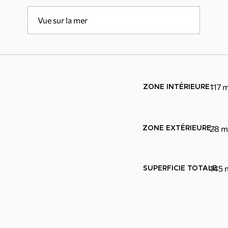
Vue sur la mer
117 
ZONE INTÉRIEURE :
28 m
ZONE EXTÉRIEURE :
145 
SUPERFICIE TOTALE: