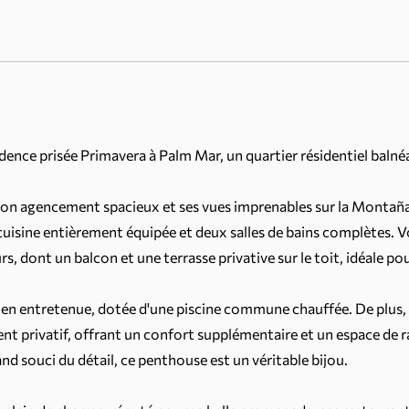
dence prisée Primavera à Palm Mar, un quartier résidentiel balné
 son agencement spacieux et ses vues imprenables sur la Montaña
cuisine entièrement équipée et deux salles de bains complètes. 
s, dont un balcon et une terrasse privative sur le toit, idéale pou
 bien entretenue, dotée d'une piscine commune chauffée. De plus,
ent privatif, offrant un confort supplémentaire et un espace d
nd souci du détail, ce penthouse est un véritable bijou.