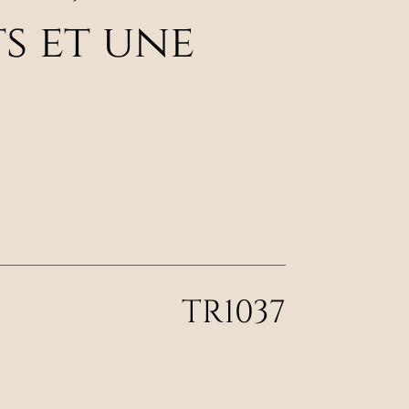
s et une
TR1037