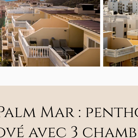
Palm Mar : penth
vé avec 3 chamb