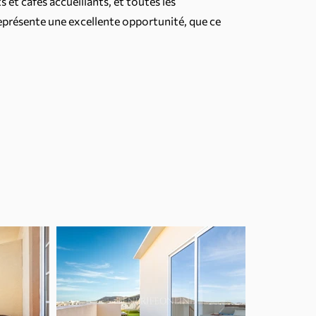
 et cafés accueillants, et toutes les
présente une excellente opportunité, que ce