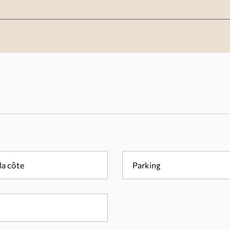
la côte
Parking