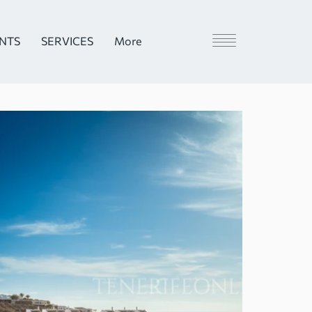
ENTS
SERVICES
More