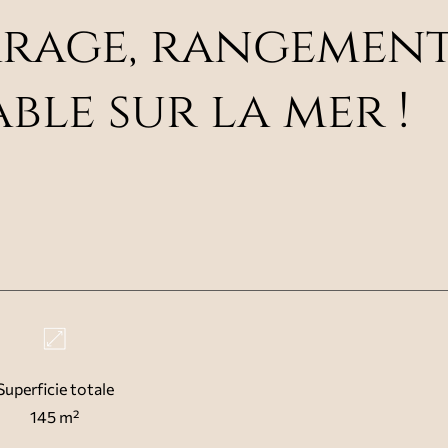
arage, rangement
ble sur la mer !
Superficie totale
145 m²