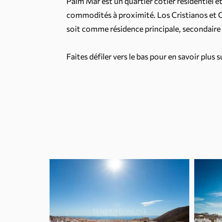
Palm Mar est un quartier côtier résidentiel e
commodités à proximité. Los Cristianos et 
soit comme résidence principale, secondaire o
Faites défiler vers le bas pour en savoir plus 