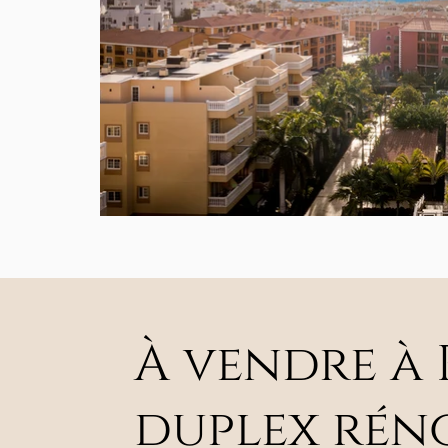
À vendre à 
duplex réno