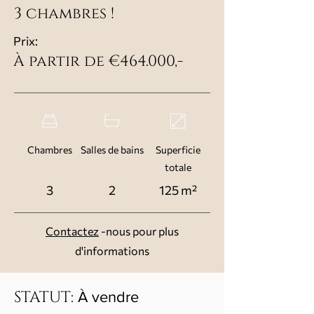
3 chambres !
Prix:
À partir de €464.000,-
Chambres
Salles de bains
Superficie
totale
3
2
125 m²
Contactez
-nous pour plus
d'informations
STATUT:
À vendre