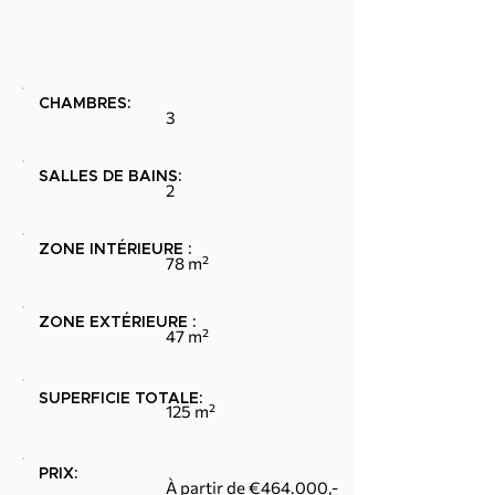
CHAMBRES:
3
SALLES DE BAINS:
2
ZONE INTÉRIEURE :
78 m²
ZONE EXTÉRIEURE :
47 m²
SUPERFICIE TOTALE:
125 m²
PRIX:
À partir de €464.000,-