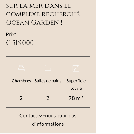
sur la mer dans le
complexe recherché
Ocean Garden !
Prix:
€ 519.000,-
Chambres
Salles de bains
Superficie
totale
2
2
78 m²
Contactez
-nous pour plus
d'informations