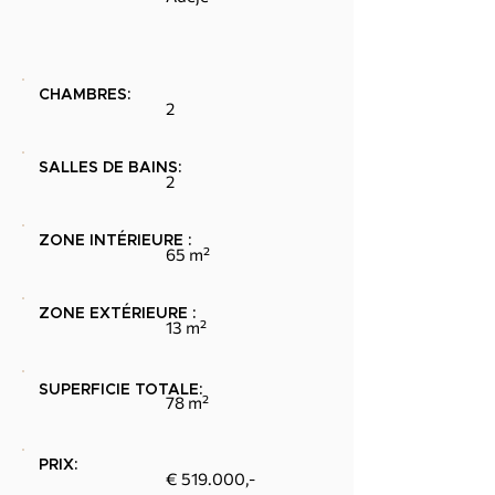
CHAMBRES:
2
SALLES DE BAINS:
2
ZONE INTÉRIEURE :
65 m²
ZONE EXTÉRIEURE :
13 m²
SUPERFICIE TOTALE:
78 m²
PRIX:
€ 519.000,-