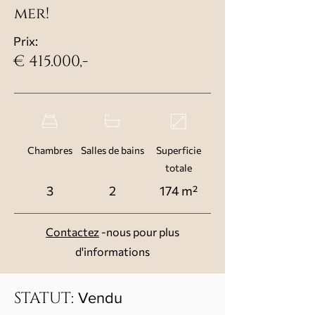
mer!
Prix:
€ 415.000,-
Chambres
Salles de bains
Superficie
totale
3
2
174 m²
Contactez
-nous pour plus
d'informations
STATUT:
Vendu