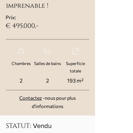
imprenable !
Prix:
€ 495.000,-
Chambres
Salles de bains
Superficie
totale
2
2
193 m²
Contactez
-nous pour plus
d'informations
STATUT:
Vendu