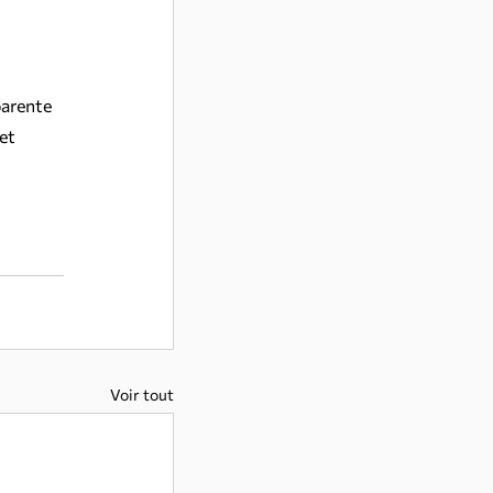
 
arente 
et 
Voir tout