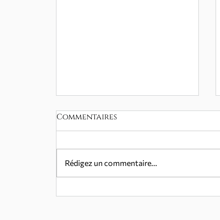
Commentaires
Rédigez un commentaire...
TENERIFE NEW YORK
UNITED !