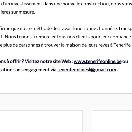
ou d'un investissement dans une nouvelle construction, nous vous
ières sur mesure.
irme que notre méthode de travail fonctionne : honnête, transp
ent. Nous tenons à remercier tous nos clients pour leur confiance 
plus de personnes à trouver la maison de leurs rêves à Tenerife.
s à offrir ? Visitez notre site Web :
www.tenerifeonline.be
ou 
tation sans engagement via
tenerifeonlinesl@gmail.com
.