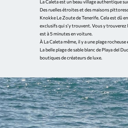
La Caleta est un beau village authentique su
Des ruelles étroites et des maisons pittores
Knokke Le Zoute de Tenerife. Cela est dû en
exclusifs qui s’y trouvent. Vous y trouverez 
est à 5 minutes en voiture.
À La Caleta même, il y a une plage rocheuse 
La belle plage de sable blanc de Playa del 
boutiques de créateurs de luxe.