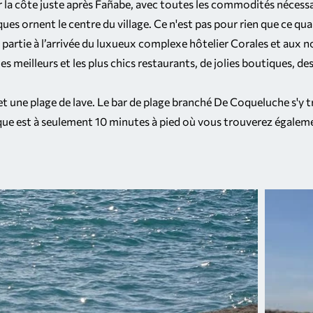
r la côte juste après Fañabe, avec toutes les commodités nécessa
ques ornent le centre du village. Ce n'est pas pour rien que ce 
 partie à l’arrivée du luxueux complexe hôtelier Corales et au
les meilleurs et les plus chics restaurants, de jolies boutiques, 
et une plage de lave. Le bar de plage branché De Coqueluche s'y
Duque est à seulement 10 minutes à pied où vous trouverez égale