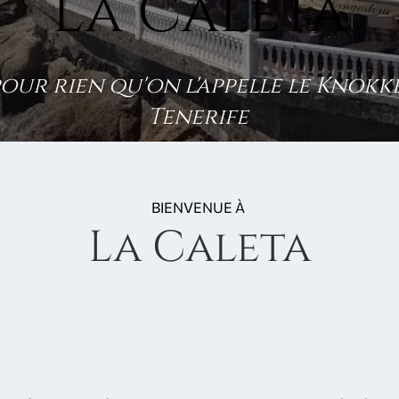
La Caleta
pour rien qu'on l'appelle le Knokk
Tenerife
BIENVENUE À
La Caleta