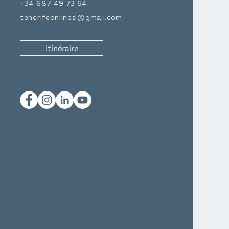
+34 687 49 73 64
tenerifeonlinesl@gmail.com
Itinéraire