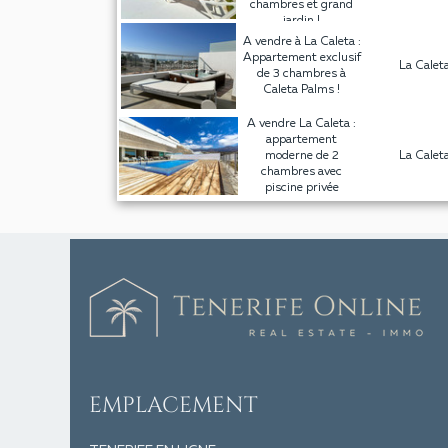
chambres et grand
jardin !
A vendre à La Caleta :
Appartement exclusif
La Calet
de 3 chambres à
Caleta Palms !
A vendre La Caleta :
appartement
moderne de 2
La Calet
chambres avec
piscine privée
EMPLACEMENT