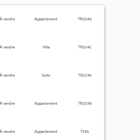
À vendre
Appartement
TR1046
À vendre
Villa
TR1041
À vendre
Suite
TR1039
À vendre
Appartement
TR1038
À vendre
Appartement
T565