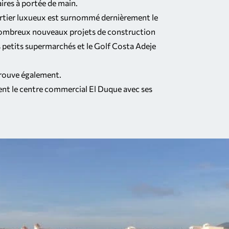
ires à portée de main.
quartier luxueux est surnommé dernièrement le
x nombreux nouveaux projets de construction
des petits supermarchés et le Golf Costa Adeje
 trouve également.
ment le centre commercial El Duque avec ses