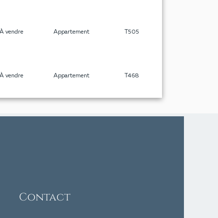
À vendre
Appartement
T505
À vendre
Appartement
T468
Contact