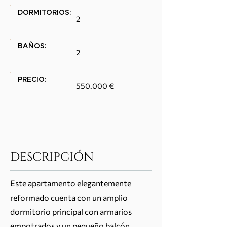
DORMITORIOS:
2
BAÑOS:
2
PRECIO:
550.000 €
DESCRIPCIÓN
Este apartamento elegantemente
reformado cuenta con un amplio
dormitorio principal con armarios
empotrados y un pequeño balcón