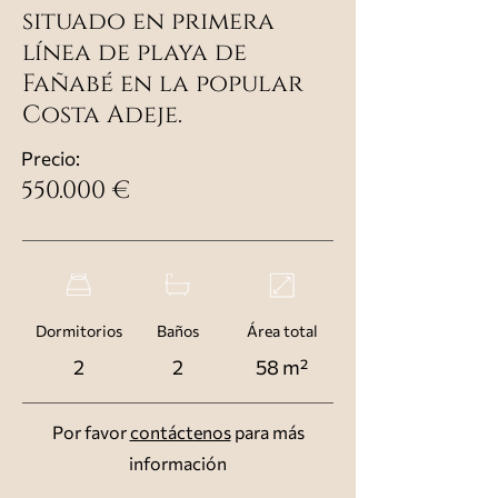
situado en primera
línea de playa de
Fañabé en la popular
Costa Adeje.
Precio:
550.000 €
Dormitorios
Baños
Área total
2
2
58 m²
Por favor
contáctenos
para más
información