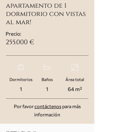
apartamento de 1
dormitorio con vistas
al mar!
Precio:
255.000 €
Dormitorios
Baños
Área total
1
1
64 m²
Por favor
contáctenos
para más
información