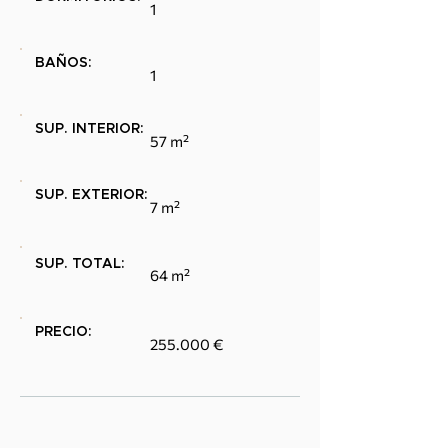
1
BAÑOS:
1
SUP. INTERIOR:
57 m²
SUP. EXTERIOR:
7 m²
SUP. TOTAL:
64 m²
PRECIO:
255.000 €