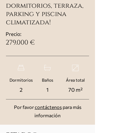
dormitorios, terraza,
parking y piscina
climatizada!
Precio:
279.000 €
Dormitorios
Baños
Área total
2
1
70 m²
Por favor
contáctenos
para más
información