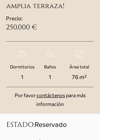
amplia terraza!
Precio:
250.000 €
Dormitorios
Baños
Área total
1
1
76 m²
Por favor
contáctenos
para más
información
ESTADO:
Reservado