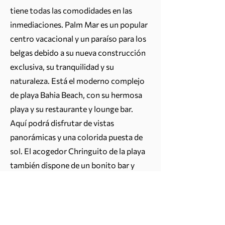
tiene todas las comodidades en las
inmediaciones. Palm Mar es un popular
centro vacacional y un paraíso para los
belgas debido a su nueva construcción
exclusiva, su tranquilidad y su
naturaleza. Está el moderno complejo
de playa Bahia Beach, con su hermosa
playa y su restaurante y lounge bar.
Aquí podrá disfrutar de vistas
panorámicas y una colorida puesta de
sol. El acogedor Chringuito de la playa
también dispone de un bonito bar y
alquiler de tumbonas. En Palm Mar
también se pueden practicar varios
deportes acuáticos. Ofrece hermosas
posibilidades para caminar en la