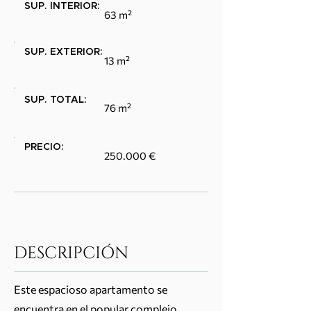
SUP. INTERIOR:
63 m²
SUP. EXTERIOR:
13 m²
SUP. TOTAL:
76 m²
PRECIO:
250.000 €
DESCRIPCIÓN
Este espacioso apartamento se
encuentra en el popular complejo