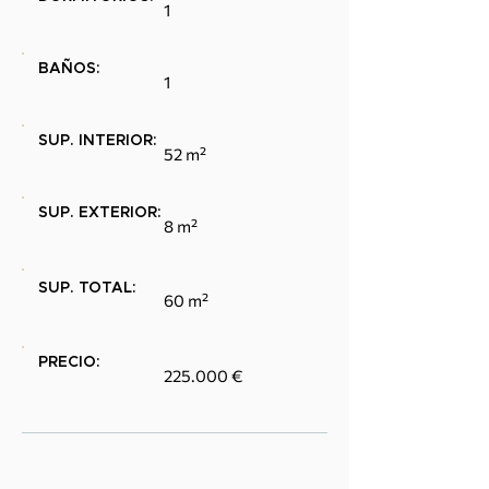
1
BAÑOS:
1
SUP. INTERIOR:
52 m²
SUP. EXTERIOR:
8 m²
SUP. TOTAL:
60 m²
PRECIO:
225.000 €