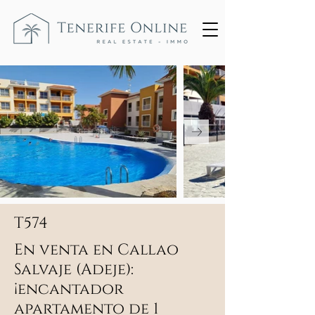
T574
En venta en Callao
Salvaje (Adeje):
¡encantador
apartamento de 1