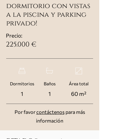
dormitorio con vistas
a la piscina y parking
privado!
Precio:
225.000 €
Dormitorios
Baños
Área total
1
1
60 m²
Por favor
contáctenos
para más
información