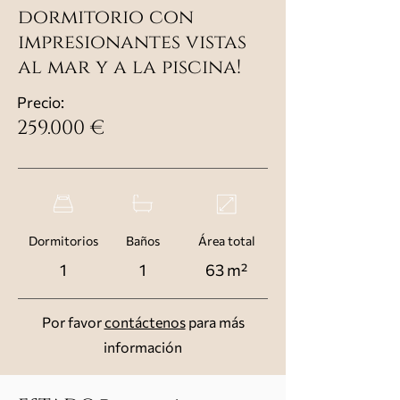
dormitorio con
impresionantes vistas
al mar y a la piscina!
Precio:
259.000 €
Dormitorios
Baños
Área total
1
1
63 m²
Por favor
contáctenos
para más
información