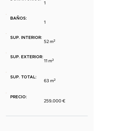
1
BAÑOS:
1
SUP. INTERIOR:
52 m²
SUP. EXTERIOR:
11 m²
SUP. TOTAL:
63 m²
PRECIO:
259.000 €