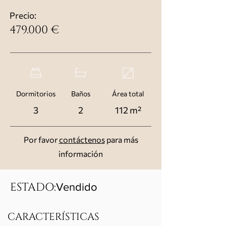
Precio:
479.000 €
Dormitorios
Baños
Área total
3
2
112 m²
Por favor
contáctenos
para más
información
ESTADO:
Vendido
CARACTERÍSTICAS