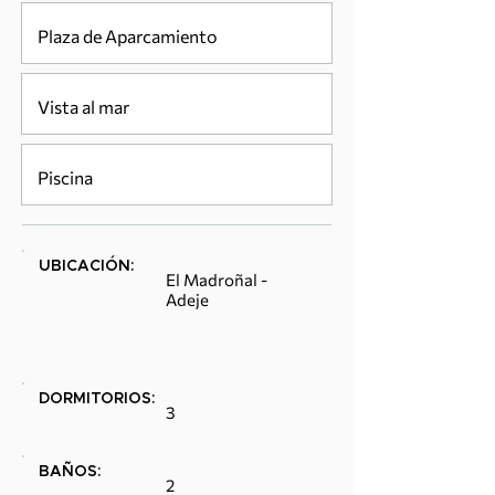
Plaza de Aparcamiento
Vista al mar
Piscina
UBICACIÓN:
El Madroñal -
Adeje
DORMITORIOS:
3
BAÑOS:
2