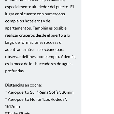
especialmente alrededor del puerto. El
lugar en sí cuenta con numerosos
complejos hoteleros y de
apartamentos. También es posible
realizar cruceros desde el puerto a lo
largo de formaciones rocosas o
adentrarse más en el océano para
observar delfines, por ejemplo. Además,
es la meca de los buceadores de aguas
profundas.
Distancias en coche:
* Aeropuerto Sur “Reina Sofía”: 36min
* Aeropuerto Norte “Los Rodeos”:
1h17min
*Teide: 38min