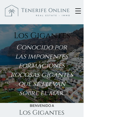
Los Gigantes
Conocido por
las imponentes
formaciones
rocosas gigantes
que se elevan
sobre el mar.
BIENVENIDO A
Los Gigantes